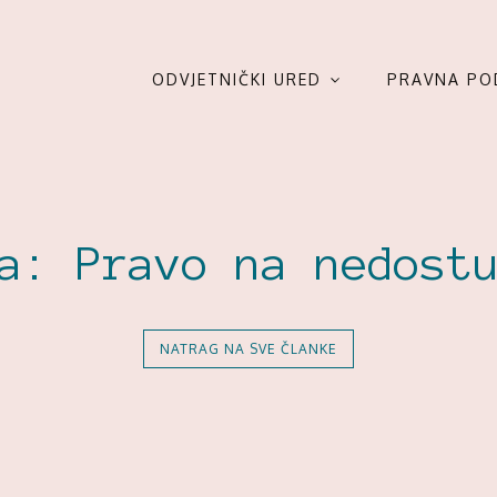
ODVJETNIČKI URED
PRAVNA PO
ka:
Pravo na nedost
NATRAG NA SVE ČLANKE