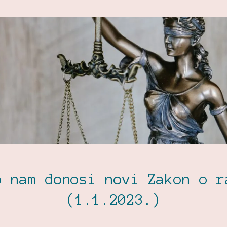
o nam donosi novi Zakon o r
(1.1.2023.)