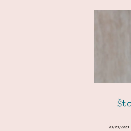
Št
03/03/2023