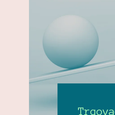
Trgova