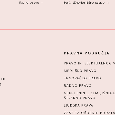
Radno pravo →
Zemljišno-knjižno pravo →
PRAVNA PODRUČJA
PRAVO INTELEKTUALNOG V
MEDIJSKO PRAVO
TRGOVAČKO PRAVO
 HR
2
RADNO PRAVO
NEKRETNINE, ZEMLJIŠNO-K
STVARNO PRAVO
LJUDSKA PRAVA
ZAŠTITA OSOBNIH PODAT