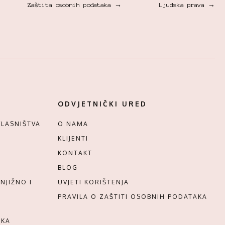
Zaštita osobnih podataka →
Ljudska prava →
ODVJETNIČKI URED
LASNIŠTVA
O NAMA
KLIJENTI
KONTAKT
BLOG
NJIŽNO I
UVJETI KORIŠTENJA
PRAVILA O ZAŠTITI OSOBNIH PODATAKA
AKA