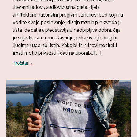
literarni radovi, audiovizualna djela, djela
arhitekture, računalni programi, znakovi pod kojima
vodite svoje poslovanje, dizajn raznih proizvoda (i
lista ide dalje), predstavljaju neopipljiva dobra, čija
je vrijednost u umnožavanju, prikazivanju drugim
ljudima i uporabi istih. Kako bi ih njihovi nositelji
imali motiv prikazati i dati na uporabu […]
Pročitaj →