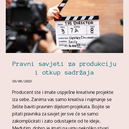
Pravni savjeti za produkciju
i otkup sadržaja
30/08/2023
Producent ste i imate uspješne kreativne projekte
iza sebe. Zanima vas samo kreativa i najmanje se
želite baviti pravnim dijelom projekata. Bojite se
pitati pravnika za savjet jer sve će se samo
zakomplicirati i zato odustajete od te ideje.
Međutim, dobro je imati na umu nekoliko stvari