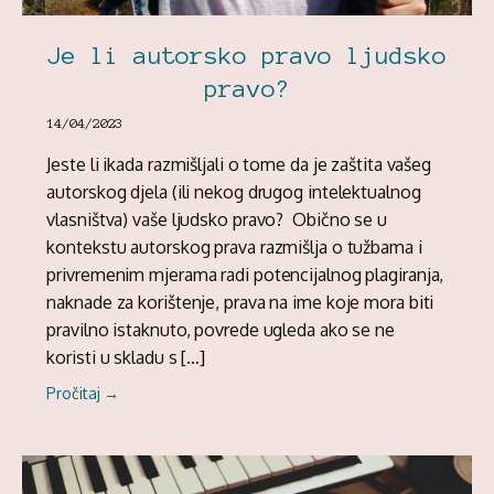
Je li autorsko pravo ljudsko
pravo?
14/04/2023
Jeste li ikada razmišljali o tome da je zaštita vašeg
autorskog djela (ili nekog drugog intelektualnog
vlasništva) vaše ljudsko pravo? Obično se u
kontekstu autorskog prava razmišlja o tužbama i
privremenim mjerama radi potencijalnog plagiranja,
naknade za korištenje, prava na ime koje mora biti
pravilno istaknuto, povrede ugleda ako se ne
koristi u skladu s […]
Pročitaj →