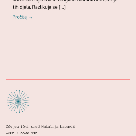
tih djela. Razlikuje se […]
Pročitaj →
Odvjetnički ured Natalija Labavić
+385 1 5520 115