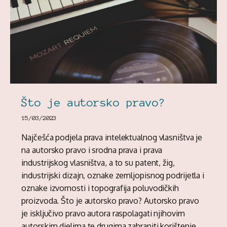
Što je autorsko pravo?
15/03/2023
Najčešća podjela prava intelektualnog vlasništva je
na autorsko pravo i srodna prava i prava
industrijskog vlasništva, a to su patent, žig,
industrijski dizajn, oznake zemljopisnog podrijetla i
oznake izvornosti i topografija poluvodičkih
proizvoda. Što je autorsko pravo? Autorsko pravo
je isključivo pravo autora raspolagati njihovim
autorskim djelima te drugima zabraniti korištenje