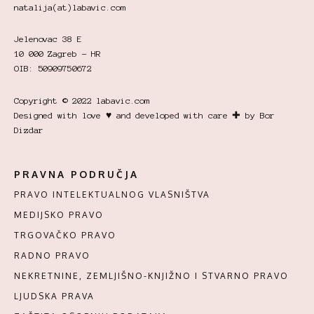
natalija(at)labavic.com
Jelenovac 38 E
10 000 Zagreb - HR
OIB: 50909750672
Copyright © 2022 labavic.com
Designed with love ♥ and developed with care ✚ by Bor
Dizdar
PRAVNA PODRUČJA
PRAVO INTELEKTUALNOG VLASNIŠTVA
MEDIJSKO PRAVO
TRGOVAČKO PRAVO
RADNO PRAVO
NEKRETNINE, ZEMLJIŠNO-KNJIŽNO I STVARNO PRAVO
LJUDSKA PRAVA