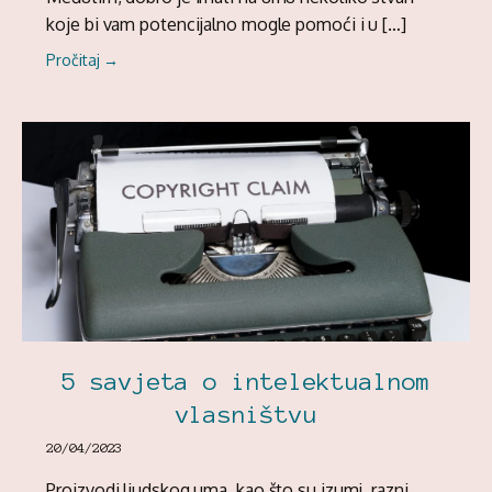
koje bi vam potencijalno mogle pomoći i u […]
Pročitaj →
5 savjeta o intelektualnom
vlasništvu
20/04/2023
Proizvodi ljudskog uma, kao što su izumi, razni