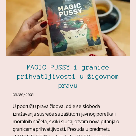
MAGIC PUSSY i granice
prihvatljivosti u žigovnom
pravu
05/06/2025
U području prava žigova, gdje se sloboda
izražavanja susreće sa zaštitom javnog poretka i
moralnih načela, svaki slučaj otvara nova pitanja o
granicama prihvatljivosti. Presuda u predmetu