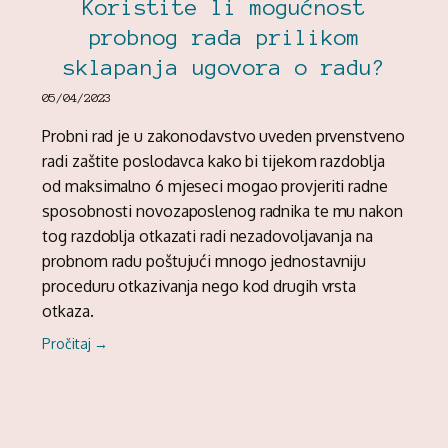
Koristite li mogućnost
probnog rada prilikom
sklapanja ugovora o radu?
05/04/2023
Probni rad je u zakonodavstvo uveden prvenstveno
radi zaštite poslodavca kako bi tijekom razdoblja
od maksimalno 6 mjeseci mogao provjeriti radne
sposobnosti novozaposlenog radnika te mu nakon
tog razdoblja otkazati radi nezadovoljavanja na
probnom radu poštujući mnogo jednostavniju
proceduru otkazivanja nego kod drugih vrsta
otkaza.
Pročitaj →