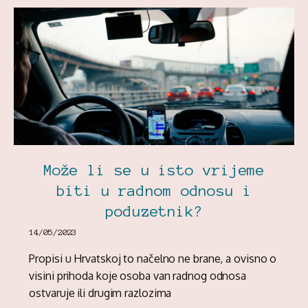
Može li se u isto vrijeme
biti u radnom odnosu i
poduzetnik?
14/05/2023
Propisi u Hrvatskoj to načelno ne brane, a ovisno o
visini prihoda koje osoba van radnog odnosa
ostvaruje ili drugim razlozima