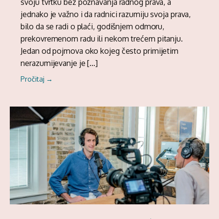
svoju tvrtku bez poznavanja radnog prava, a
jednako je važno i da radnici razumiju svoja prava,
bilo da se radi o plaći, godišnjem odmoru,
prekovremenom radu ili nekom trećem pitanju.
Jedan od pojmova oko kojeg često primijetim
nerazumijevanje je […]
Pročitaj →