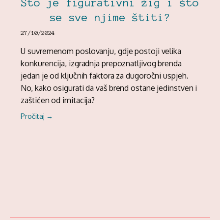
Što je figurativni žig i što
se sve njime štiti?
27/10/2024
U suvremenom poslovanju, gdje postoji velika
konkurencija, izgradnja prepoznatljivog brenda
jedan je od ključnih faktora za dugoročni uspjeh.
No, kako osigurati da vaš brend ostane jedinstven i
zaštićen od imitacija?
Pročitaj →