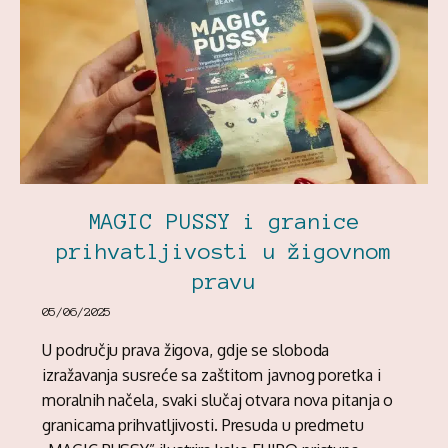
MAGIC PUSSY i granice
prihvatljivosti u žigovnom
pravu
05/06/2025
U području prava žigova, gdje se sloboda
izražavanja susreće sa zaštitom javnog poretka i
moralnih načela, svaki slučaj otvara nova pitanja o
granicama prihvatljivosti. Presuda u predmetu