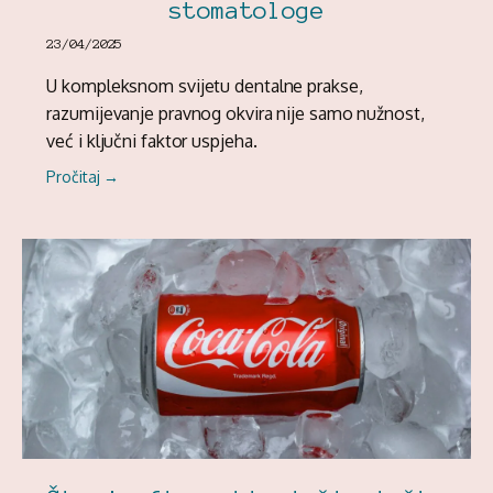
stomatologe
23/04/2025
U kompleksnom svijetu dentalne prakse,
razumijevanje pravnog okvira nije samo nužnost,
već i ključni faktor uspjeha.
Pročitaj →